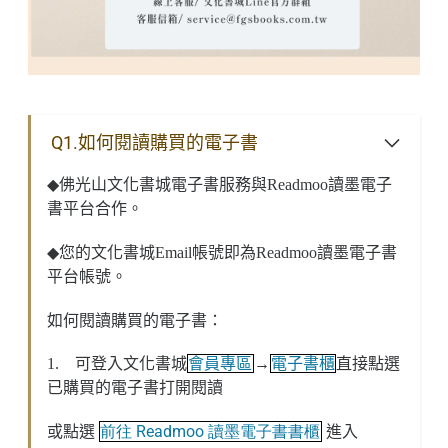
Q1.如何閱讀購買的電子書
◆
佛光山文化書城電子書服務與
Readmoo
讀墨電子
書平台合作。
◆
您的文化書城
Email
帳號即為
Readmoo
讀墨電子書
平台帳號。
如何閱讀購買的電子書：
1.
可登入文化書城
會員專區
→
電子書櫃
直接點選
已購買的電子書打開閱讀
前往 Readmoo 讀墨電子書書櫃
進入
或點選