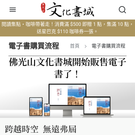
閱讀集點・咖啡帶著走！消費滿 $500 即贈 1 點，集滿 10 點，
送星巴克 $110 咖啡券一張。
電子書購買流程
首頁
電子書購買流程
佛光山文化書城開始販售電子
書了！
跨越時空 無遠弗屆