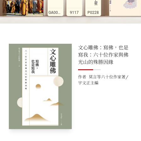
GA0022A
9117
P0228
文心雕佛：寫佛，也是
寫我：六十位作家與佛
光山的殊勝因緣
作者
莫言等六十位作家著/
宇文正主編