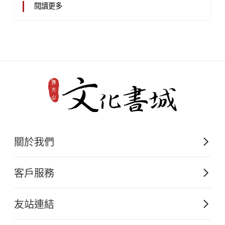
閱讀更多
關於我們
佛光山文化出版的起源
客戶服務
歷史沿革
購書須知
關於文化出版
友站連結
電子書購買流程