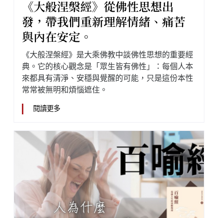
《大般涅槃經》從佛性思想出
發，帶我們重新理解情緒、痛苦
與內在安定。
《大般涅槃經》是大乘佛教中談佛性思想的重要經
典。它的核心觀念是「眾生皆有佛性」：每個人本
來都具有清淨、安穩與覺醒的可能，只是這份本性
常常被無明和煩惱遮住。
閱讀更多