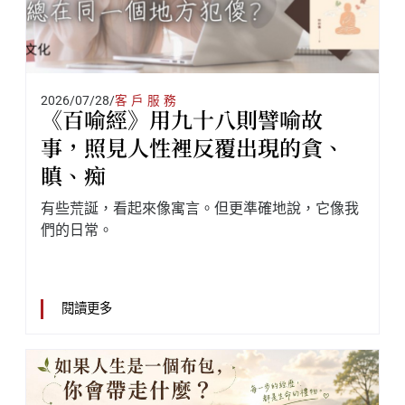
2026/07/28
/
客戶服務
《百喻經》用九十八則譬喻故
事，照見人性裡反覆出現的貪、
瞋、痴
有些荒誕，看起來像寓言。但更準確地說，它像我
們的日常。
閱讀更多