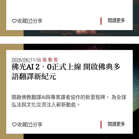
收藏
分享
閱讀更多
2026/06/11
/
出版動態
佛光AI 2．0正式上線 開啟佛典多
語翻譯新紀元
開啟佛教翻譯AI與專業譯者協作的新里程碑， 為全球
弘法與文化交流注入嶄新動能。
收藏
分享
閱讀更多