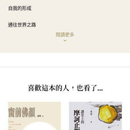
自我的形成
通往世界之路
閱讀更多
慈悲與超越
照護的靈魂
中醫心理學師承班學習之行
喜歡這本的人，也看了…
成為身心科醫師
Ⅱ
心靈的軌跡
-
-