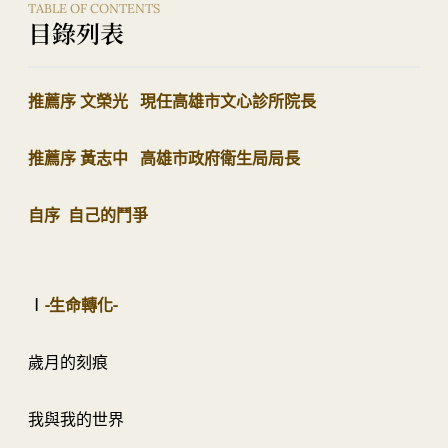
TABLE OF CONTENTS
目錄列表
推薦序
文榮光
現任高雄市文心診所院長
推薦序
黃志中
高雄市政府衛生局局長
自序
自己的鬥爭
Ⅰ
生命轉化
-
-
歲月的刻痕
我與我的世界