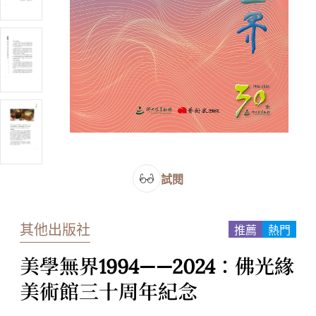
試閱
其他出版社
推薦
熱門
美學無界1994——2024：佛光緣
美術館三十周年紀念