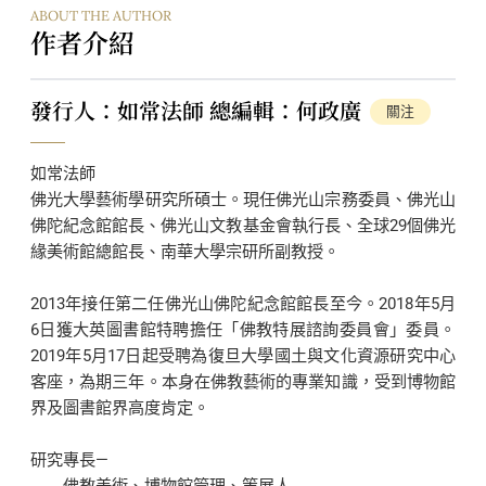
ABOUT THE AUTHOR
作者介紹
發行人：如常法師 總編輯：何政廣
關注
如常法師
佛光大學藝術學研究所碩士。現任佛光山宗務委員、佛光山
佛陀紀念館館長、佛光山文教基金會執行長、全球29個佛光
緣美術館總館長、南華大學宗研所副教授。
2013年接任第二任佛光山佛陀紀念館館長至今。2018年5月
6日獲大英圖書館特聘擔任「佛教特展諮詢委員會」委員。
2019年5月17日起受聘為復旦大學國土與文化資源研究中心
客座，為期三年。本身在佛教藝術的專業知識，受到博物館
界及圖書館界高度肯定。
研究專長—