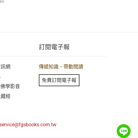
60
$380
訂閱電子報
資訊網
傳遞知識、帶動閱讀
集
免費訂閱電子報
線上佛學影音
大藏經
service@fgsbooks.com.tw