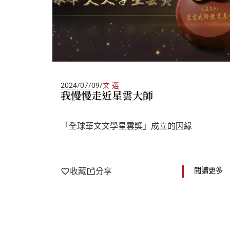
2024/07/09
/
文選
我慢慢走近星雲大師
「全球華文文學星雲獎」成立的因緣
收藏
分享
閱讀更多