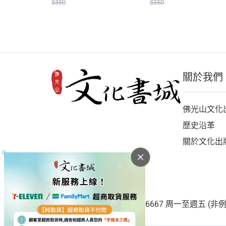
$350
$350
關於我們
佛光山文化
歷史沿革
關於文化出
客服專線：(07)656-1921#6667 周一至週五 (非例假日)