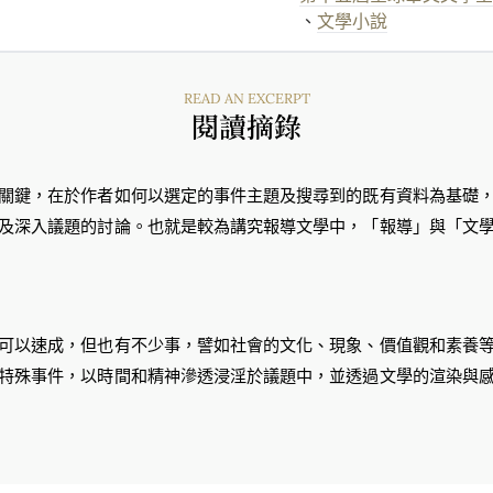
、
文學小說
READ AN EXCERPT
閱讀摘錄
關鍵，在於作者如何以選定的事件主題及搜尋到的既有資料為基礎
及深入議題的討論。也就是較為講究報導文學中，「報導」與「文
可以速成，但也有不少事，譬如社會的文化、現象、價值觀和素養
特殊事件，以時間和精神滲透浸淫於議題中，並透過文學的渲染與