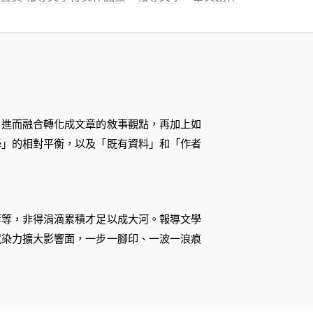
，進而融合轉化成文章的敘事觀點，再加上如
學」的相對平衡，以及「既有資料」和「作者
等等，非得涓滴累積才足以成大河。報導文學
感染力擴大影響面，一步一腳印、一波一浪痕