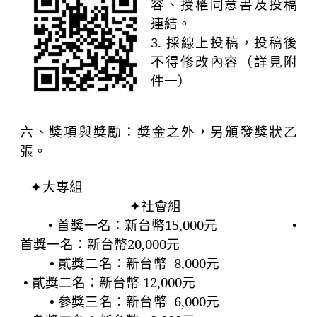
容、授權同意書及投稿
連結。
3.
採線上投稿，投稿後
不得修改內容（詳見附
件一）
六、獎項與獎勵：獎金之外，另頒發獎狀乙
張。
大專組
✦
社會組
✦
• 首獎一名：新台幣
15,000
元
•
首獎一名：新台幣
20,000
元
• 貳獎二名：新台幣
8,000
元
• 貳獎二名：新台幣
12,000
元
• 參獎三名：新台幣
6,000
元