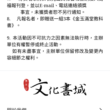
福報刊登，並以
E-mail
、電話連絡頒獎
事宜，未獲獎者恕不另行通知。
8.
凡報名者，即贈送一組
3
本《金玉滿堂教科
書》。
9.
本活動因不可抗力之因素無法執行時，主辦
單位有權暫停或終止活動。
如有未盡事宜，主辦單位保留修改及變更內
容細節之權利。