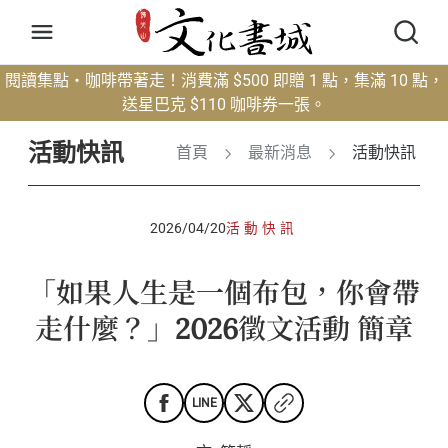
閱讀集點・咖啡帶著走！消費滿 $500 即贈 1 點，集滿 10 點，
送星巴克 $110 咖啡券一張。
活動快訊
首頁
最新消息
活動快訊
2026/04/20
活動快訊
「如果人生是一個布包，你會帶
走什麼？」2026徵文活動 簡章
LINE