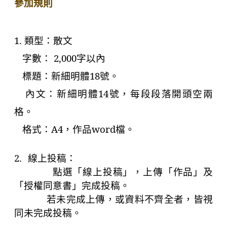
參加規則
1. 類型：散文
字數：
2,000
字以內
標題：新細明體
18
號。
內文：新細明體
14
號，每段段落開頭空兩
格。
格式：
A4
，作品word檔。
2.
線上投稿：
點選「線上投稿」，上傳「作品」及
「授權同意書」完成投稿。
若未完成上傳，或資料不齊全者，皆視
同未完成投稿。