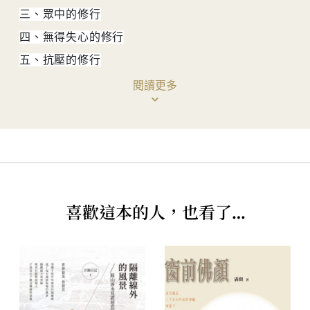
三、眾中的修行
四、無得失心的修行
五、抗壓的修行
六、遇緣即師的修行
閱讀更多
七、轉念的修行
八、福慧雙修
貳•「法界聖凡水陸普度大齋勝會」之平等修
第一節 前行──水陸法會的準備
喜歡這本的人，也看了…
一、寺院與法器
二、以法集會
三、執持正念
四、止觀雙修