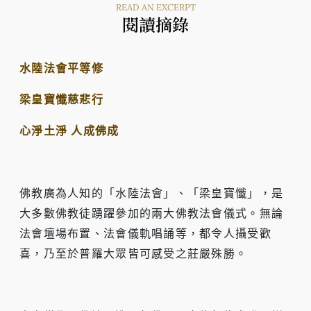
READ AN EXCERPT
閱讀摘錄
水陸法會平等修
梁皇寶懺慈悲行
心淨土淨 人成佛成
佛教廣為人知的「水陸法會」、「梁皇寶懺」，是
大多數佛教徒踴躍參加的兩大佛教法會儀式。無論
法會壇場布置、法會儀軌唱誦等，都令人攝受歡
喜，乃至於普羅大眾皆可感受之莊嚴殊勝。