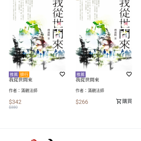
推薦
排行
推薦
我從世間來
我從世間來
作者：
滿觀法師
作者：
滿觀法師
購買
$342
$266
$380