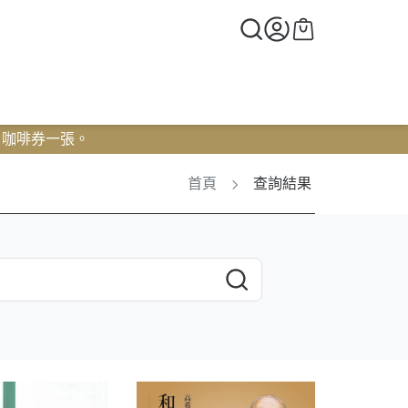
0 咖啡券一張。
首頁
查詢結果