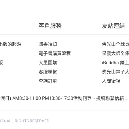
客戶服務
友站連結
出版的起源
購書須知
佛光山全球
電子書購買流程
星雲大師全
版
大量團購
iBuddha 
客服聯繫
佛光山電子
查詢訂單
人間衛視
 AM8:30-11:00 PM13:30-17:30
活動刊登、投稿聯繫信箱：
24 ALL RIGHTS RESERVED