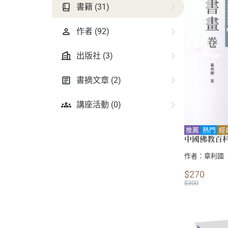
書籍 (31)
作者 (92)
出版社 (3)
書摘文章 (2)
講座活動 (0)
推薦
熱門
經
中國佛教百
作者：
章利國
$270
$300