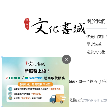
關於我們
佛光山文化
歷史沿革
關於文化出
客服專線：(07)656-1921#6667 周一至週五 (非例假日)
會員服務條款
個資保護聲明
隱私權政策
COPYRIGHT@20
|
|