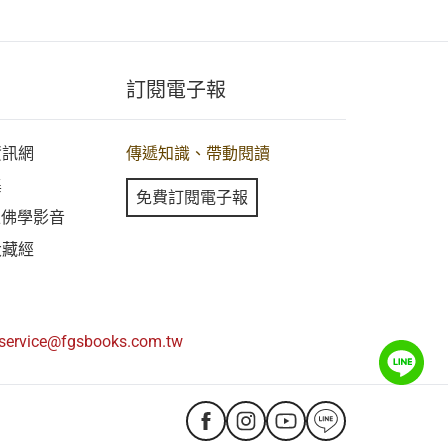
訂閱電子報
資訊網
傳遞知識、帶動閱讀
集
免費訂閱電子報
線上佛學影音
大藏經
service@fgsbooks.com.tw