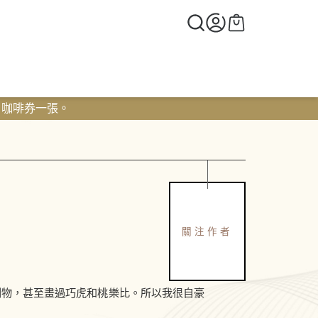
0 咖啡券一張。
關注作者
物，甚至畫過巧虎和桃樂比。所以我很自豪