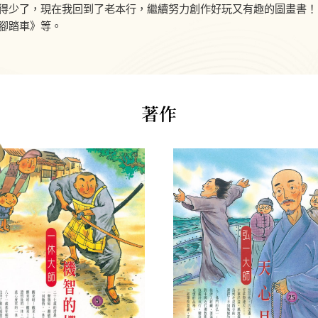
少了，現在我回到了老本行，繼續努力創作好玩又有趣的圖畫書！
腳踏車》等。
著作
書