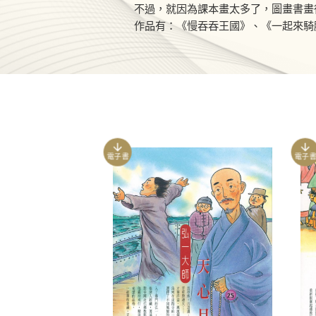
不過，就因為課本畫太多了，圖畫書畫得
作品有：《慢吞吞王國》、《一起來騎
電子書
電子