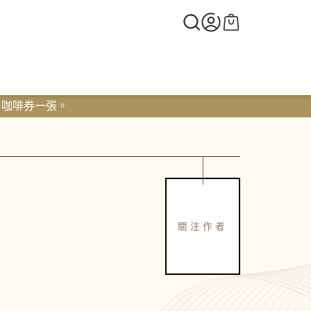
0 咖啡券一張。
關注作者