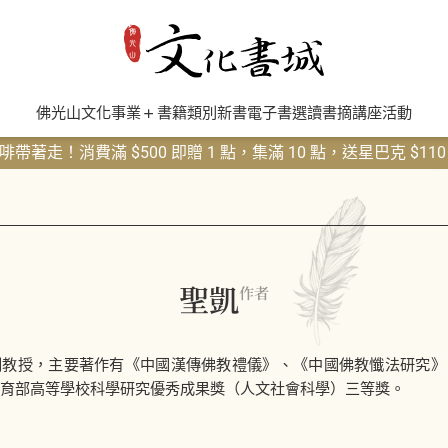
佛光山文化事業
書籍類別
新書
電子書
選讀書摘
講座活動
帶著走！消費滿 $500 即贈 1 點，集滿 10 點，送星巴克 $11
聖凱
作者
副教授，主要著作有《中國漢傳佛教禮儀》、《中國佛教懺法研究》
教育部高等學校科學研究優秀成果獎（人文社會科學）三等獎。