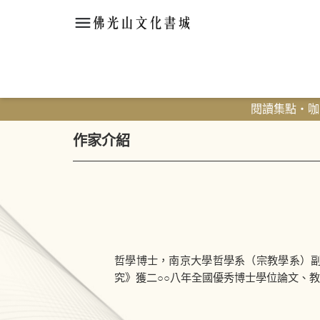
閱讀集點・咖啡
作家介紹
哲學博士，南京大學哲學系（宗教學系）
究》獲二○○八年全國優秀博士學位論文、