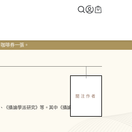
0 咖啡券一張。
關注作者
、《攝論學派研究》等。其中《攝論學派研