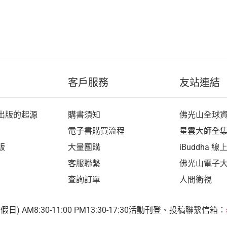
客戶服務
友站連結
出版的起源
購書須知
佛光山全球
電子書購買流程
星雲大師全
版
大量團購
iBuddha 
客服聯繫
佛光山電子
查詢訂單
人間衛視
 AM8:30-11:00 PM13:30-17:30
活動刊登、投稿聯繫信箱：