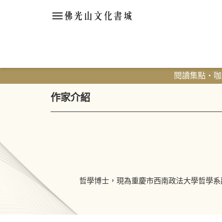
閱讀集點・咖啡
作家介紹
哲學博士，現為重慶市西南政法大學哲學系