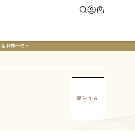
0 咖啡券一張。
關注作者