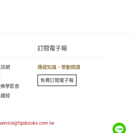
訂閱電子報
資訊網
傳遞知識、帶動閱讀
集
免費訂閱電子報
線上佛學影音
大藏經
service@fgsbooks.com.tw