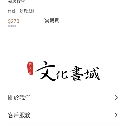
禪居食堂
作者：
妙具法師
購買
$270
$300
關於我們
佛光山文化出版的起源
客戶服務
歷史沿革