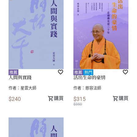
推薦
推薦
熱門
人間與實踐
活出生命的豪情
作者：
星雲大師
作者：
慈容法師
購買
購買
$240
$315
$350