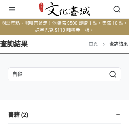
閱讀集點・咖啡帶著走！消費滿 $500 即贈 1 點，集滿 10 點，
送星巴克 $110 咖啡券一張。
查詢結果
首頁
查詢結果
書籍 (2)