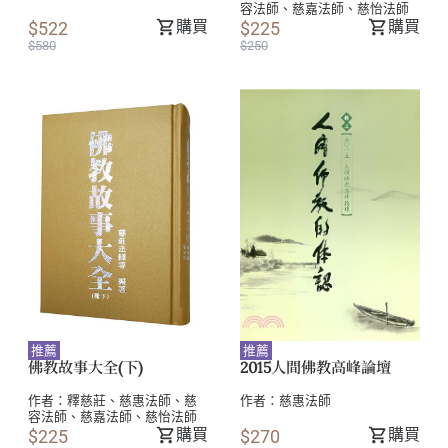
容法師
、
慈嘉法師
、
慈怡法師
購買
購買
$522
$225
$580
$250
推薦
推薦
佛教故事大全(下)
2015人間佛教高峰論壇
作者：
釋慈莊
、
慈惠法師
、
慈
作者：
慈惠法師
容法師
、
慈嘉法師
、
慈怡法師
購買
購買
$225
$270